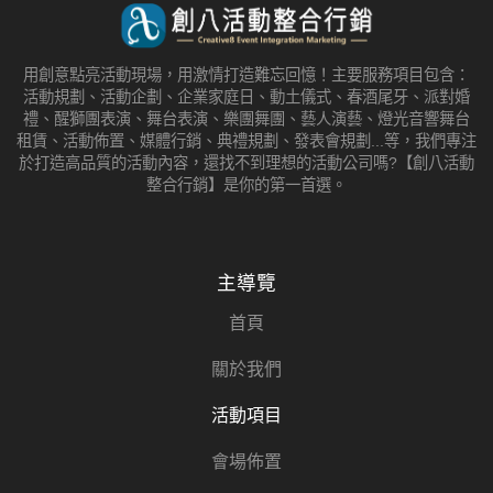
用創意點亮活動現場，用激情打造難忘回憶！主要服務項目包含：
活動規劃、活動企劃、企業家庭日、動土儀式、春酒尾牙、派對婚
禮、醒獅團表演、舞台表演、樂團舞團、藝人演藝、燈光音響舞台
租賃、活動佈置、媒體行銷、典禮規劃、發表會規劃...等，我們專注
於打造高品質的活動內容，還找不到理想的活動公司嗎?【創八活動
整合行銷】是你的第一首選。
主導覽
首頁
關於我們
活動項目
會場佈置