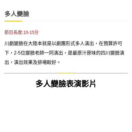
多人變臉
節目長度:10-15分
川劇變臉在大陸本就是以劇團形式多人演出，在預算許可
下，2-5位變臉老師一同演出，是最原汁原味的四川變臉演
出，演出效果及排場較好。
多人變臉表演影片