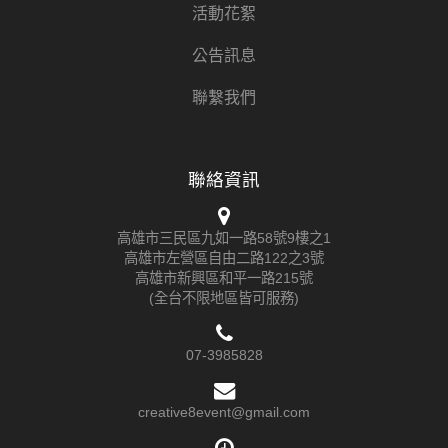
活動花絮
公告訊息
聯繫我們
聯絡資訊
高雄市三民區九如一路58號9樓之1
高雄市左營區自由二路122之3號
高雄市新興區和平一路215號
(全台不限地區皆可服務)
07-3985828
creative8event@gmail.com