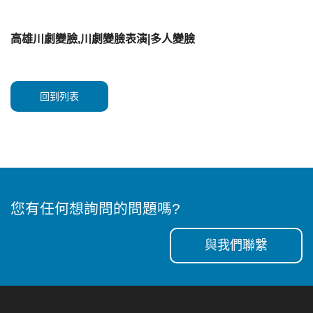
高雄川劇變臉,川劇變臉表演|多人變臉
回到列表
您有任何想詢問的問題嗎?
與我們聯繫