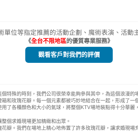
術單位等指定推薦的活動企劃、魔術表演、活動
《
全台不限地區
的優質專業服務》
觀看客戶對我們的評價
這個特殊的時刻，我們公司很榮幸能夠參與其中，為這個浪漫的
燈箱和玫瑰花瓣。每一個元素都被巧妙地結合在一起，形成了一
用了各種顏色和大小的氣球，將整個KTV場地裝點得十分華麗
讓整個求婚現場更加精緻和出眾。
瑰花瓣。我們在場地上精心地佈置了許多玫瑰花瓣，讓求婚現場