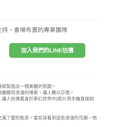
主持、會場布置的專業團隊
加入我們的LINE估價
場景製造出一個美麗的氛圍。
個優雅而浪漫的場景，讓人難以忘懷。
，讓人彷彿置身於夢幻世界中(照片用手機直接拍
充滿了愛的氣息。當女孩看到這些浪漫的花瓣，她