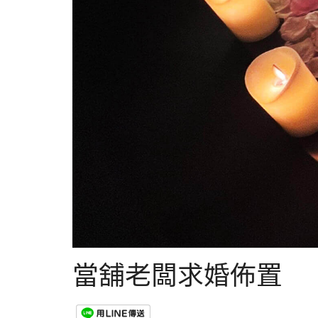
當舖老闆求婚佈置