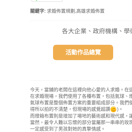
關鍵字:
求婚佈置規劃,高雄求婚佈置
各大企業、政府機構、學
活動作品總覽
今天，當鋪的老闆在這裡向他心愛的人求婚。在
在求婚現場，我們使用了各種布置，包括氣球、
氣球布置是整個佈置方案的重要組成部分。我們使
得所以拍的不清楚，但現場的感覺超讚
)。
而燈箱布置則是增加了場地的藝術感和現代感，
當然，最令人難以忘懷的部分當屬那一串串的玫
一定感受到了男孩對她的真摯情感。