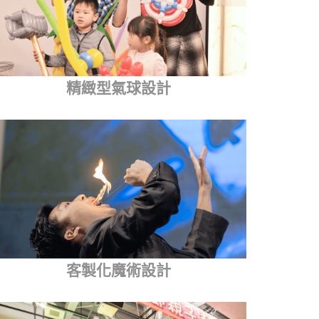
精緻型氣球設計
客製化魔術設計