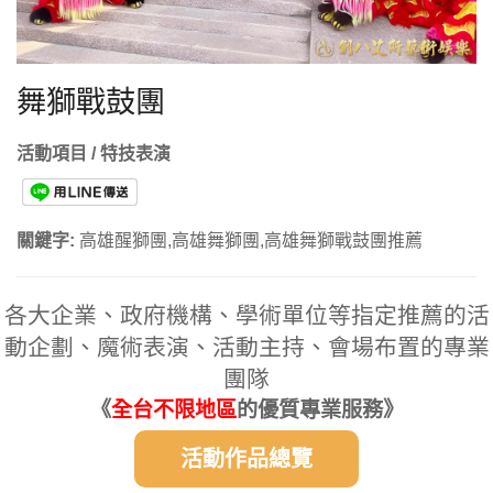
舞獅戰鼓團
活動項目 / 特技表演
關鍵字:
高雄醒獅團,高雄舞獅團,高雄舞獅戰鼓團推薦
各大企業、政府機構、學術單位等指定推薦的活
動企劃、魔術表演、活動主持、會場布置的專業
團隊
《
全台不限地區
的優質專業服務》
活動作品總覽