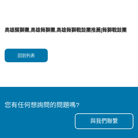
高雄醒獅團,高雄舞獅團,高雄舞獅戰鼓團推薦|舞獅戰鼓團
回到列表
您有任何想詢問的問題嗎?
與我們聯繫