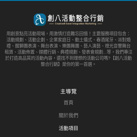
用創意點亮活動現場，用激情打造難忘回憶！主要服務項目包含：
活動規劃、活動企劃、企業家庭日、動土儀式、春酒尾牙、派對婚
禮、醒獅團表演、舞台表演、樂團舞團、藝人演藝、燈光音響舞台
租賃、活動佈置、媒體行銷、典禮規劃、發表會規劃...等，我們專注
於打造高品質的活動內容，還找不到理想的活動公司嗎?【創八活動
整合行銷】是你的第一首選。
主導覽
首頁
關於我們
活動項目