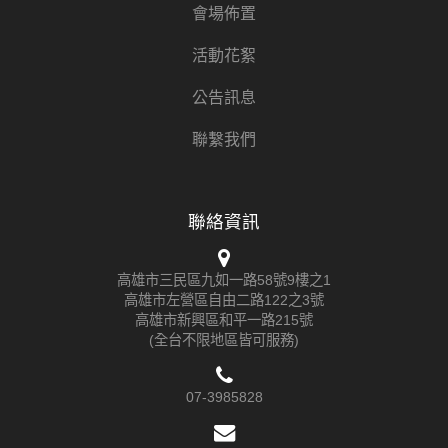
會場佈置
活動花絮
公告訊息
聯繫我們
聯絡資訊
高雄市三民區九如一路58號9樓之1
高雄市左營區自由二路122之3號
高雄市新興區和平一路215號
(全台不限地區皆可服務)
07-3985828