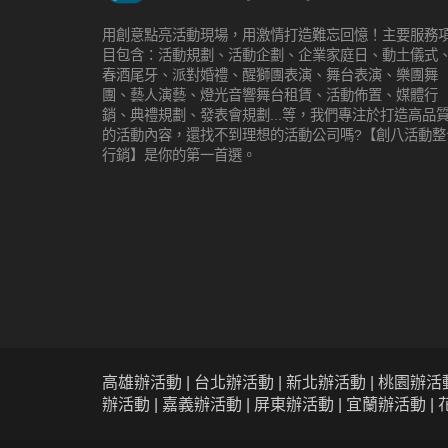
用創意點亮活動現場，用激情打造難忘回憶！主要服務
目包含：活動規劃、活動企劃、企業家庭日、動土儀式
春酒尾牙、派對婚禮、醒獅團表演、舞台表演、樂團舞
團、藝人演藝、燈光音響舞台租賃、活動佈置、媒體行
銷、典禮規劃、發表會規劃...等，我們專注於打造高品
的活動內容，還找不到理想的活動公司嗎?【創八活動整
行銷】是你的第一首選。
高雄辦活動 | 台北辦活動 | 新北辦活動 | 桃園辦活動
辦活動 | 嘉義辦活動 | 屏東辦活動 | 宜蘭辦活動 |