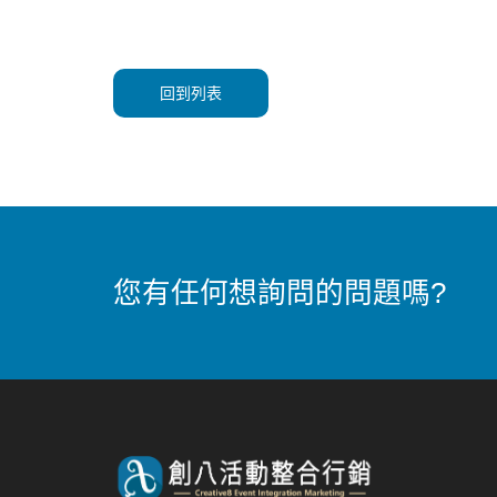
回到列表
您有任何想詢問的問題嗎?