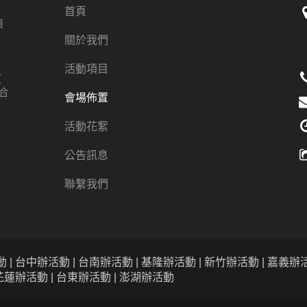
首頁
項
、
關於我們
活動項目
質
合
會場佈置
活動花絮
公告訊息
聯繫我們
 | 台中辦活動 | 台南辦活動 | 基隆辦活動 | 新竹辦活動 | 嘉義辦活
 花蓮辦活動 | 台東辦活動 | 澎湖辦活動