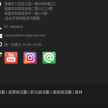
高雄市三民區九如一路58號9樓之1
高雄市左營區自由二路122之3號
高雄市新興區和平一路215號
(全台不限地區皆可服務)
07-3985828
creative8event@gmail.com
週一至週五 10:00~19:00
動 | 苗栗辦活動 | 彰化辦活動 | 南投辦活動 | 雲林