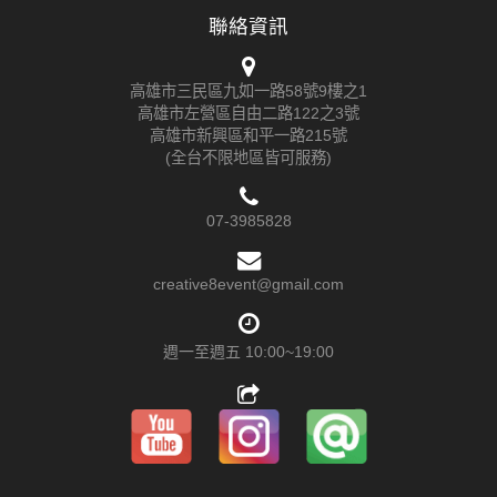
聯絡資訊
高雄市三民區九如一路58號9樓之1
高雄市左營區自由二路122之3號
高雄市新興區和平一路215號
(全台不限地區皆可服務)
07-3985828
creative8event@gmail.com
週一至週五 10:00~19:00