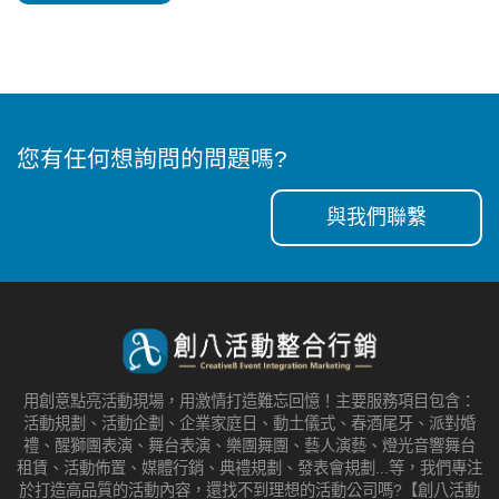
您有任何想詢問的問題嗎?
與我們聯繫
用創意點亮活動現場，用激情打造難忘回憶！主要服務項目包含：
活動規劃、活動企劃、企業家庭日、動土儀式、春酒尾牙、派對婚
禮、醒獅團表演、舞台表演、樂團舞團、藝人演藝、燈光音響舞台
租賃、活動佈置、媒體行銷、典禮規劃、發表會規劃...等，我們專注
於打造高品質的活動內容，還找不到理想的活動公司嗎?【創八活動