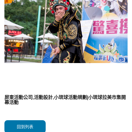
屏東活動公司,活動設計,小琉球活動規劃|小琉球拉美市集開
幕活動
回到列表