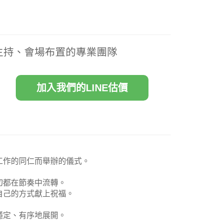
主持、會場布置的專業團隊
加入我們的LINE估價
工作的同仁而舉辦的儀式。
切都在節奏中流轉。
自己的方式獻上祝福。
穩定、有序地展開。