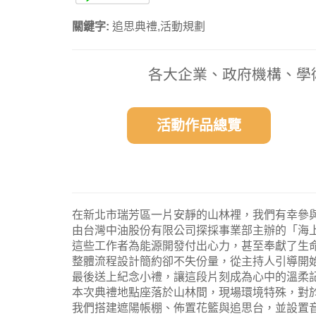
關鍵字:
追思典禮,活動規劃
各大企業、政府機構、學
活動作品總覽
在新北市瑞芳區一片安靜的山林裡，我們有幸參
由台灣中油股份有限公司探採事業部主辦的「海
這些工作者為能源開發付出心力，甚至奉獻了生
整體流程設計簡約卻不失份量，從主持人引導開
最後送上紀念小禮，讓這段片刻成為心中的溫柔
本次典禮地點座落於山林間，現場環境特殊，對
我們搭建遮陽帳棚、佈置花籃與追思台，並設置