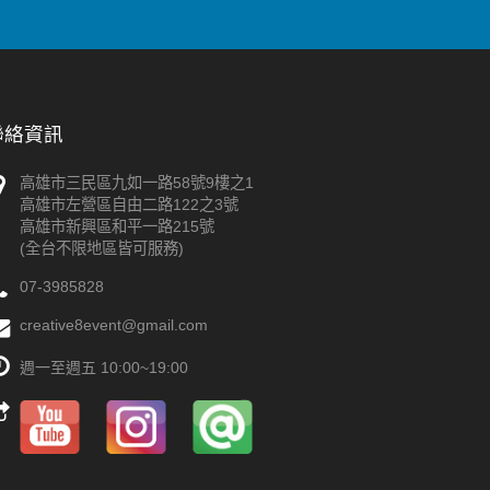
聯絡資訊
高雄市三民區九如一路58號9樓之1
高雄市左營區自由二路122之3號
高雄市新興區和平一路215號
(全台不限地區皆可服務)
07-3985828
creative8event@gmail.com
週一至週五 10:00~19:00