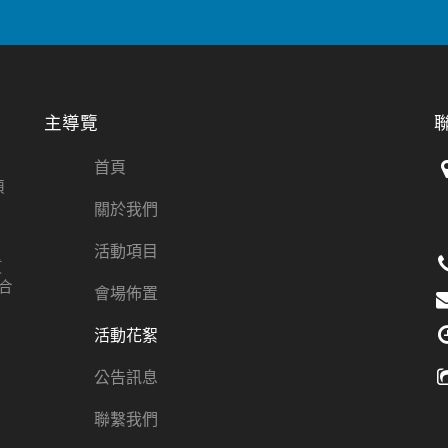
主導覽
首頁
項
、
關於我們
活動項目
質
合
會場佈置
活動花絮
公告訊息
聯繫我們