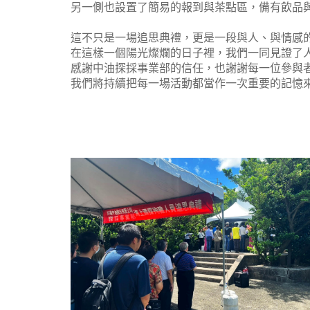
另一側也設置了簡易的報到與茶點區，備有飲品
這不只是一場追思典禮，更是一段與人、與情感
在這樣一個陽光燦爛的日子裡，我們一同見證了
感謝中油探採事業部的信任，也謝謝每一位參與
我們將持續把每一場活動都當作一次重要的記憶