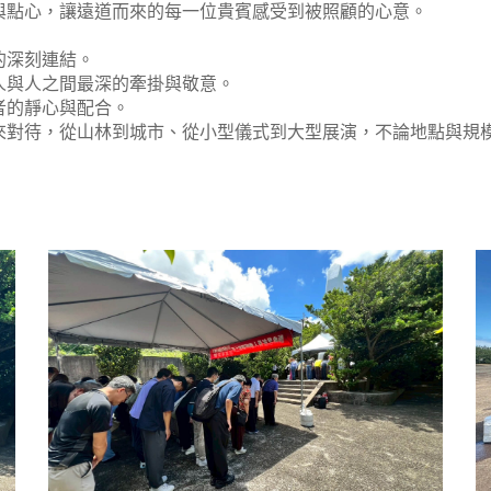
與點心，讓遠道而來的每一位貴賓感受到被照顧的心意。
的深刻連結。
人與人之間最深的牽掛與敬意。
者的靜心與配合。
來對待，從山林到城市、從小型儀式到大型展演，不論地點與規