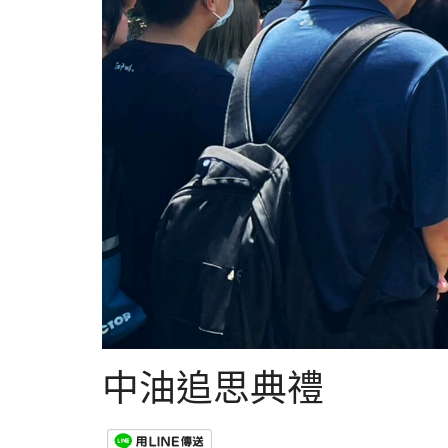
中油追思典禮