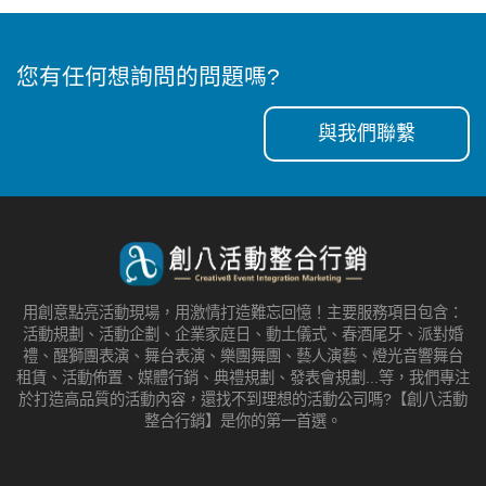
您有任何想詢問的問題嗎?
與我們聯繫
用創意點亮活動現場，用激情打造難忘回憶！主要服務項目包含：
活動規劃、活動企劃、企業家庭日、動土儀式、春酒尾牙、派對婚
禮、醒獅團表演、舞台表演、樂團舞團、藝人演藝、燈光音響舞台
租賃、活動佈置、媒體行銷、典禮規劃、發表會規劃...等，我們專注
於打造高品質的活動內容，還找不到理想的活動公司嗎?【創八活動
整合行銷】是你的第一首選。