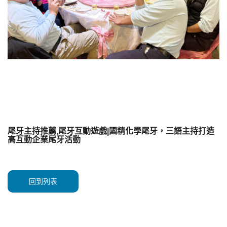
尾牙主持推薦,尾牙互動遊戲|國精化學尾牙，三語主持打造
高互動企業尾牙活動
回到列表