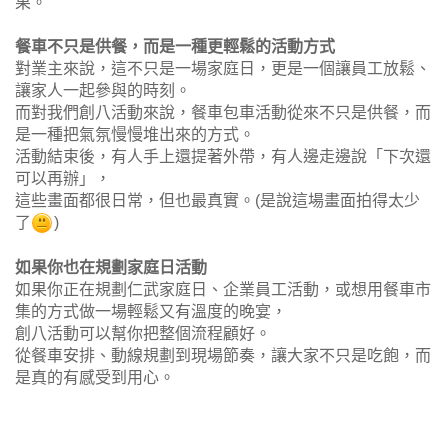
果。
餐車不只是供餐，而是一種更輕鬆的活動方式
對業主來說，這不只是一場家庭日，更是一個讓員工放鬆、
讓家人一起參與的時刻。
而對我們創八活動來說，餐車包車活動從來不只是供餐，而
是一種把氣氛慢慢堆出來的方式。
活動結束後，有人手上還提著外帶，有人邊走邊說「下次還
可以再辦」，
這些畫面都很日常，但也最真實。(是說這場畫面拍得太少
了
)
如果你也在規劃家庭日活動
如果你正在規劃仁武家庭日、企業員工活動，或想用餐車市
集的方式做一場輕鬆又有溫度的晚宴，
創八活動可以幫你把整個流程顧好。
從餐車安排、動線規劃到現場節奏，讓大家不只是吃飽，而
是真的有感受到用心。