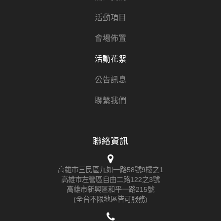
活動項目
會場佈置
活動花絮
公告訊息
聯繫我們
聯絡資訊
高雄市三民區九如一路58號9樓之1
高雄市左營區自由二路122之3號
高雄市新興區和平一路215號
(全台不限地區皆可服務)