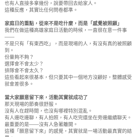
也有人直接多拿幾份，說要帶回去給家人。
這種反應，其實比任何問卷都準。
家庭日的重點，從來不是吃什麼，而是「感覺被照顧」
我們在做這種高雄家庭日活動的時候，一直很在意一件事
——
不是只有「有東西吃」，而是現場的人，有沒有真的被照顧
到。
份量夠不夠？
選擇會不會太少？
排隊會不會太久？
這些看起來很基本，但只要其中一個地方沒顧好，整體感受
就會差很多。
當大家願意留下來，活動其實就成功了
那天現場的節奏很舒服。
沒有人在趕時間，也沒有哪裡特別混亂。
有人邊吃邊聊，有人拍照，有人吃完還坐在旁邊繼續聊天。
最重要的是——沒有人急著離開。
這種「願意留下來」的感覺，其實就是一場活動最真實的結