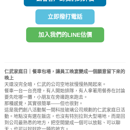
立即撥打電話
加入我們的LINE估價
仁武家庭日｜餐車包場，讓員工晚宴變成一個願意留下來的
晚上
天還沒完全暗，仁武的公司空地就慢慢熱鬧起來。
餐車一台一台亮燈，有人開始排隊，有人拿著用餐券在討論
要先吃哪一攤，小朋友在旁邊跑來跑去。
那種感覺，其實很簡單——但也很對。
這是我們創八活動幫一間科技玻璃公司規劃的仁武家庭日活
動。地點沒有選在飯店，也沒有特別拉到大型場地，而是回
到公司最熟悉的地方，把空間變成一個可以放鬆、可以聊
天、也可以好好吃一頓的地方。