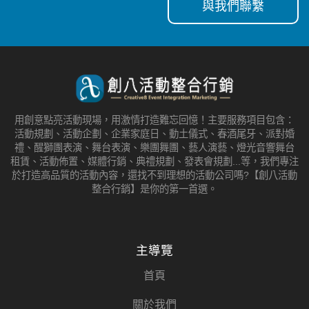
與我們聯繫
用創意點亮活動現場，用激情打造難忘回憶！主要服務項目包含：
活動規劃、活動企劃、企業家庭日、動土儀式、春酒尾牙、派對婚
禮、醒獅團表演、舞台表演、樂團舞團、藝人演藝、燈光音響舞台
租賃、活動佈置、媒體行銷、典禮規劃、發表會規劃...等，我們專注
於打造高品質的活動內容，還找不到理想的活動公司嗎?【創八活動
整合行銷】是你的第一首選。
主導覽
首頁
關於我們