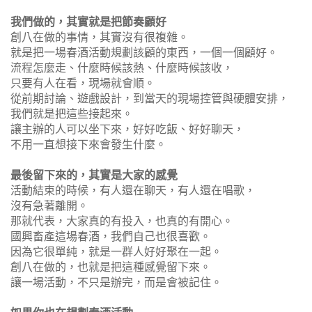
我們做的，其實就是把節奏顧好
創八在做的事情，其實沒有很複雜。
就是把一場春酒活動規劃該顧的東西，一個一個顧好。
流程怎麼走、什麼時候該熱、什麼時候該收，
只要有人在看，現場就會順。
從前期討論、遊戲設計，到當天的現場控管與硬體安排，
我們就是把這些接起來。
讓主辦的人可以坐下來，好好吃飯、好好聊天，
不用一直想接下來會發生什麼。
最後留下來的，其實是大家的感覺
活動結束的時候，有人還在聊天，有人還在唱歌，
沒有急著離開。
那就代表，大家真的有投入，也真的有開心。
國興畜產這場春酒，我們自己也很喜歡。
因為它很單純，就是一群人好好聚在一起。
創八在做的，也就是把這種感覺留下來。
讓一場活動，不只是辦完，而是會被記住。