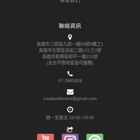
聯繫我們
聯絡資訊
高雄市三民區九如一路58號9樓之1
高雄市左營區自由二路122之3號
高雄市新興區和平一路215號
(全台不限地區皆可服務)
07-3985828
creative8event@gmail.com
週一至週五 10:00~19:00