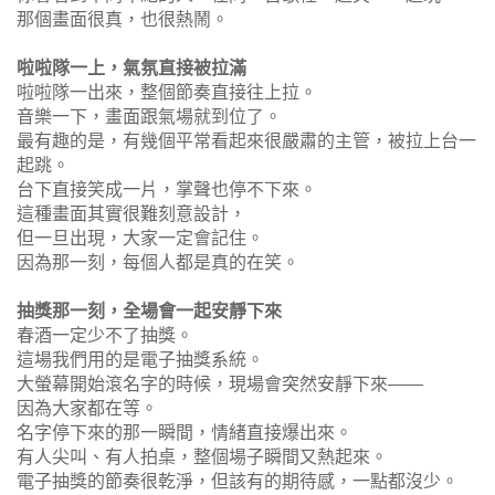
那個畫面很真，也很熱鬧。
啦啦隊一上，氣氛直接被拉滿
啦啦隊一出來，整個節奏直接往上拉。
音樂一下，畫面跟氣場就到位了。
最有趣的是，有幾個平常看起來很嚴肅的主管，被拉上台一
起跳。
台下直接笑成一片，掌聲也停不下來。
這種畫面其實很難刻意設計，
但一旦出現，大家一定會記住。
因為那一刻，每個人都是真的在笑。
抽獎那一刻，全場會一起安靜下來
春酒一定少不了抽獎。
這場我們用的是電子抽獎系統。
大螢幕開始滾名字的時候，現場會突然安靜下來——
因為大家都在等。
名字停下來的那一瞬間，情緒直接爆出來。
有人尖叫、有人拍桌，整個場子瞬間又熱起來。
電子抽獎的節奏很乾淨，但該有的期待感，一點都沒少。