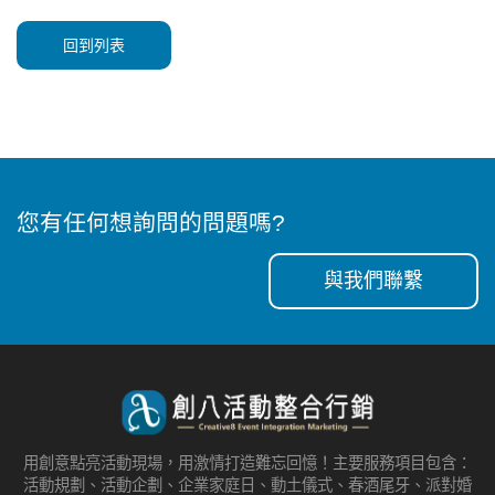
回到列表
您有任何想詢問的問題嗎?
與我們聯繫
用創意點亮活動現場，用激情打造難忘回憶！主要服務項目包含：
活動規劃、活動企劃、企業家庭日、動土儀式、春酒尾牙、派對婚