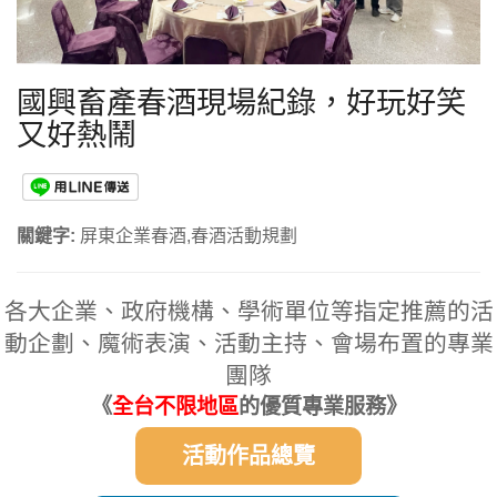
國興畜產春酒現場紀錄，好玩好笑
又好熱鬧
關鍵字:
屏東企業春酒,春酒活動規劃
各大企業、政府機構、學術單位等指定推薦的活
動企劃、魔術表演、活動主持、會場布置的專業
團隊
《
全台不限地區
的優質專業服務》
活動作品總覽