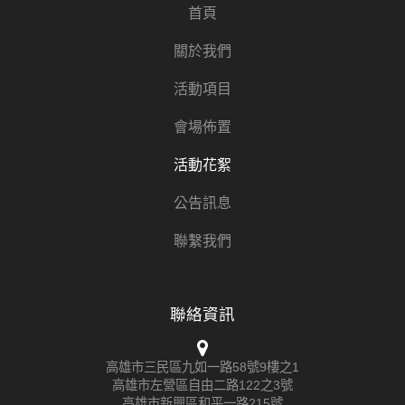
首頁
關於我們
活動項目
會場佈置
活動花絮
公告訊息
聯繫我們
聯絡資訊
高雄市三民區九如一路58號9樓之1
高雄市左營區自由二路122之3號
高雄市新興區和平一路215號