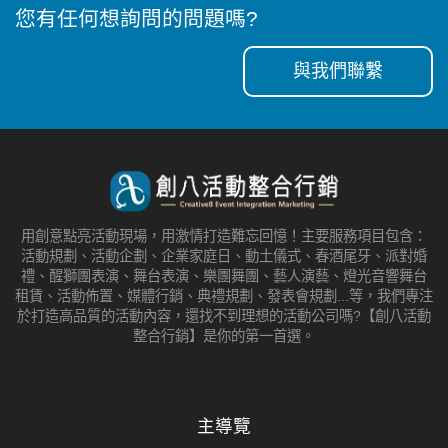
您有任何想詢問的問題嗎?
與我們聯繫
用創意點亮活動現場，用激情打造難忘回憶！主要服務項目包含：
活動規劃、活動企劃、企業家庭日、動土儀式、春酒尾牙、派對婚
禮、醒獅團表演、舞台表演、樂團舞團、藝人演藝、燈光音響舞台
租賃、活動佈置、媒體行銷、典禮規劃、發表會規劃...等，我們專注
於打造高品質的活動內容，還找不到理想的活動公司嗎?【創八活動
整合行銷】是你的第一首選。
主導覽