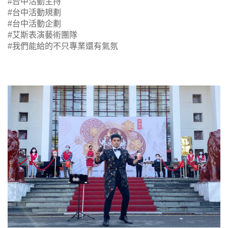
#台中活動主持
#台中活動規劃
#台中活動企劃
#艾斯表演藝術團隊
#我們能給的不只專業還有氣氛