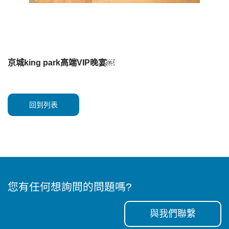
京城king park高端VIP晚宴￼
回到列表
您有任何想詢問的問題嗎?
與我們聯繫