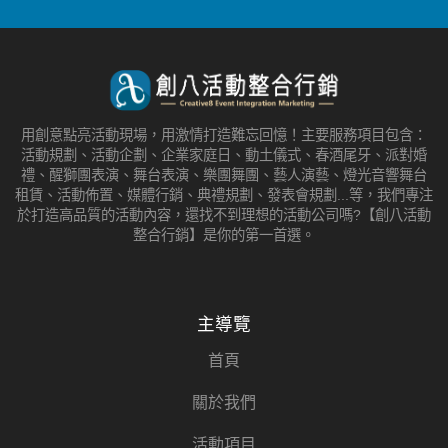
用創意點亮活動現場，用激情打造難忘回憶！主要服務項目包含：
活動規劃、活動企劃、企業家庭日、動土儀式、春酒尾牙、派對婚
禮、醒獅團表演、舞台表演、樂團舞團、藝人演藝、燈光音響舞台
租賃、活動佈置、媒體行銷、典禮規劃、發表會規劃...等，我們專注
於打造高品質的活動內容，還找不到理想的活動公司嗎?【創八活動
整合行銷】是你的第一首選。
主導覽
首頁
關於我們
活動項目