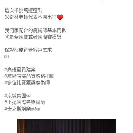
這次千挑萬選選到
米奇林老師代表本團出征
我們家配合的魔術師基本門檻
就是全國賽或者國際賽獲獎
保證都能符合客戶需求
￼
#高雄最貴建案
#魔術表演品質嚴格把關
#多位比賽獲獎魔術師
#京城集團￼
#上揚國際建築團隊
#奇克斯娛樂￼￼