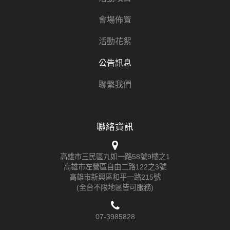
會場佈置
活動花絮
公告訊息
聯繫我們
聯絡資訊
高雄市三民區九如一路58號9樓之1
高雄市左營區自由二路122之3號
高雄市新興區和平一路215號
(全台不限地區皆可服務)
07-3985828